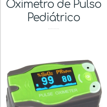
Oximetro de Pulso
Pediátrico