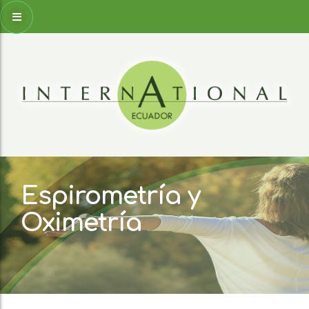
Espirometría y
Oximetría