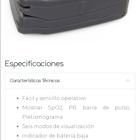
Especificaciones
Características Técnicas
Fácil y sencillo operativo
Mostrar SpO2, PR, barra de pulso,
Pletismograma
Seis modos de visualización
Indicador de batería baja