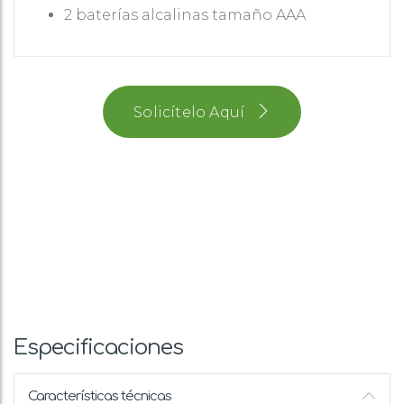
2 baterías alcalinas tamaño AAA
Solicítelo Aquí
Especificaciones
Características técnicas