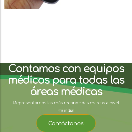
Contamos con equipos
médicos para todas las
áreas médicas
Representamos las más reconocidas marcas a nivel
mundial
Contáctanos